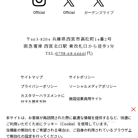
Official
Official
ガーデンズライブ
〒663-8204 兵庫県西宮市高松町14番2号
阪急電車 西宮北口駅 東改札口から徒歩3分
TEL:
0798-68-6666
(代)
サイトマップ
サイトポリシー
プライバシーポリシー
ソーシャルメディアポリシー
カスタマーハラスメントに
施設従業員用サイト
対する基本方針
本サイトは、お客様が再訪問された際に最適な情報を提供するなど、快適に
Copyright © HANKYU NISHINOMIYA GARDENS.All Rights Reserved
ご利用いただくためにクッキー（Cookie）を使用しています。
当機能の無効化をご希望される場合は、ご自身の利用されているブラウザ上
で無効化の設定を行ってください。