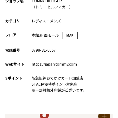
ショップ名
TOMMY HILFIGER
（トミー ヒルフィガー）
カテゴリ
レディス・メンズ
フロア
本館3F 西モール
MAP
電話番号
0798-31-0057
Webサイト
https://japan.tommy.com
Sポイント
阪急阪神おでかけカード加盟店
STACIA優待ポイント対象店
※一部対象外店舗がございます。